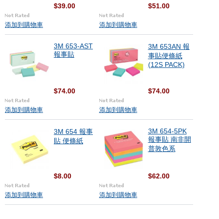
$39.00
$51.00
添加到購物車
添加到購物車
3M 653-AST
3M 653AN 報
報事貼
事貼便條紙
(12S PACK)
$74.00
$74.00
添加到購物車
添加到購物車
3M 654-5PK
3M 654 報事
報事貼 南非開
貼 便條紙
普敦色系
$8.00
$62.00
添加到購物車
添加到購物車