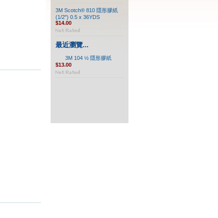
3M Scotch® 810 隱形膠紙
(1/2") 0.5 x 36YDS
$14.00
最近瀏覽...
3M 104 ½ 隱形膠紙
$13.00