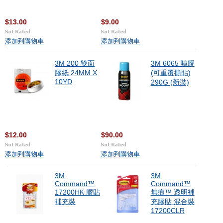
$13.00
$9.00
添加到購物車
添加到購物車
3M 200 雙面
3M 6065 噴膠
膠紙 24MM X
(可重覆撕貼)
10YD
290G (新裝)
$12.00
$90.00
添加到購物車
添加到購物車
3M
3M
Command™
Command™
17200HK 膠貼
無痕™ 透明補
補充裝
充膠貼 混合裝
17200CLR