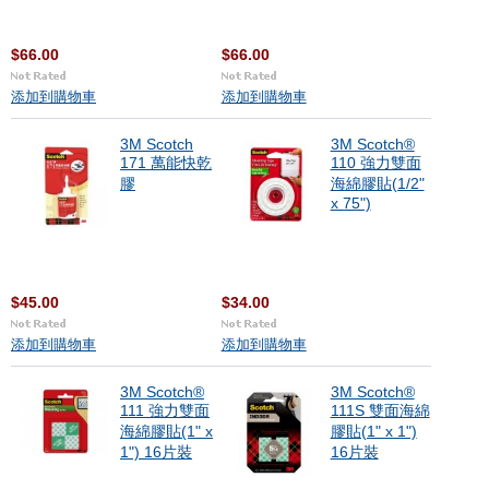
$66.00
$66.00
添加到購物車
添加到購物車
3M Scotch
3M Scotch®
171 萬能快乾
110 強力雙面
膠
海綿膠貼(1/2"
x 75")
$45.00
$34.00
添加到購物車
添加到購物車
3M Scotch®
3M Scotch®
111 強力雙面
111S 雙面海綿
海綿膠貼(1" x
膠貼(1" x 1")
1") 16片裝
16片裝