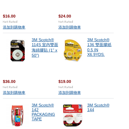
$16.00
$24.00
添加到購物車
添加到購物車
3M Scotch®
3M Scotch®
114S 室內雙面
136 雙面膠紙
0.5 IN
海綿膠貼 (1" x
X6.9YDS.
50")
$36.00
$19.00
添加到購物車
添加到購物車
3M Scotch®
3M Scotch®
142
144
PACKAGING
TAPE