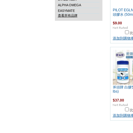
ALPHA OMEGA
PILOT EGL
EASYMATE
頭膠水 (50ml
查看所有品牌
$9.00
添加到購物
斧頭牌 白膠漿 
lbs)
$37.00
添加到購物