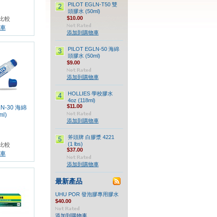
PILOT EGLN-T50 雙
2
頭膠水 (50ml)
$10.00
比較
車
添加到購物車
PILOT EGLN-50 海綿
3
頭膠水 (50ml)
$9.00
添加到購物車
HOLLIES 學校膠水
4
4oz (118ml)
$11.00
LN-30 海綿
l)
添加到購物車
斧頭牌 白膠漿 4221
5
(1 lbs)
比較
$37.00
車
添加到購物車
最新產品
UHU POR 發泡膠專用膠水
$40.00
添加到購物車