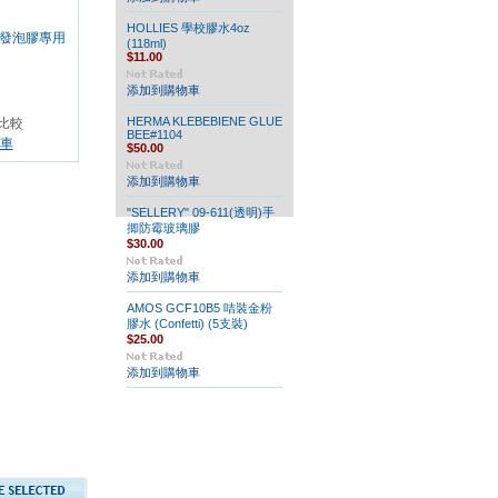
HOLLIES 學校膠水4oz
R 發泡膠專用
(118ml)
$11.00
添加到購物車
HERMA KLEBEBIENE GLUE
比較
BEE#1104
車
$50.00
添加到購物車
"SELLERY" 09-611(透明)手
揤防霉玻璃膠
$30.00
添加到購物車
AMOS GCF10B5 咭裝金粉
膠水 (Confetti) (5支裝)
$25.00
添加到購物車