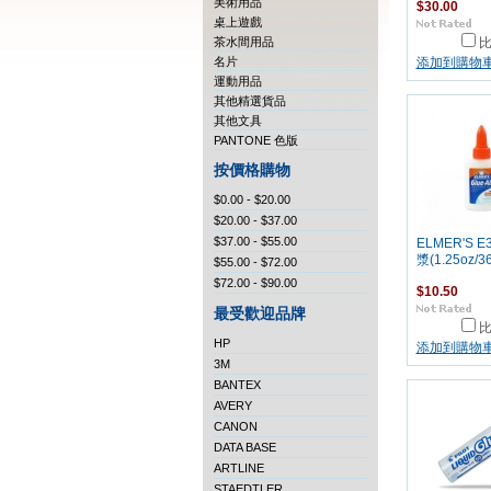
美術用品
$30.00
桌上遊戲
茶水間用品
名片
添加到購物
運動用品
其他精選貨品
其他文具
PANTONE 色版
按價格購物
$0.00 - $20.00
$20.00 - $37.00
$37.00 - $55.00
ELMER'S E
漿(1.25oz/36
$55.00 - $72.00
$72.00 - $90.00
$10.50
最受歡迎品牌
HP
添加到購物
3M
BANTEX
AVERY
CANON
DATA BASE
ARTLINE
STAEDTLER