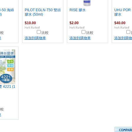
N-50 海綿
PILOT EGLN-T50 雙頭
RISE 膠水
UHU PO
)
膠水 (50ml)
膠水
$10.00
$2.00
$40.00
比較
比較
比較
車
添加到購物車
添加到購物車
添加到購物
4221 (1
比較
車