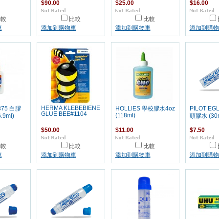
$90.00
$25.00
$16.00
比較
比較
比較
車
添加到購物車
添加到購物車
添加到購物
HERMA KLEBEBIENE
375 白膠
HOLLIES 學校膠水4oz
PILOT EG
GLUE BEE#1104
(118ml)
.9ml)
頭膠水 (30m
$50.00
$11.00
$7.50
比較
比較
比較
車
添加到購物車
添加到購物車
添加到購物