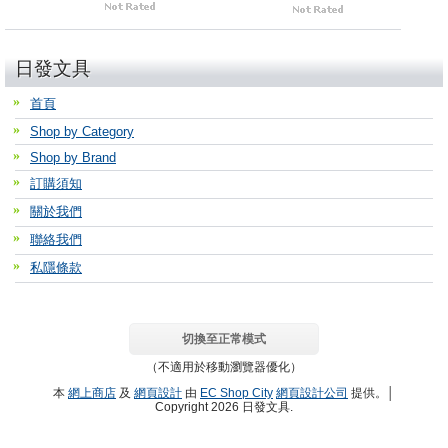
日發文具
首頁
Shop by Category
Shop by Brand
訂購須知
關於我們
聯絡我們
私隱條款
切換至正常模式
（不適用於移動瀏覽器優化）
本
網上商店
及
網頁設計
由
EC Shop City
網頁設計公司
提供。│
Copyright 2026 日發文具.