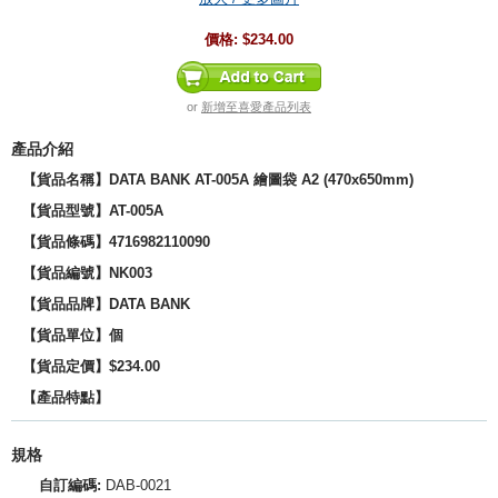
價格:
$234.00
or
新增至喜愛產品列表
產品介紹
【貨品名稱】DATA BANK AT-005A 繪圖袋 A2 (470x650mm)
【貨品型號】AT-005A
【貨品條碼】4716982110090
【貨品編號】NK003
【貨品品牌】
DATA BANK
【貨品單位】個
【貨品定價】$234.00
【產品特點】
規格
自訂編碼:
DAB-0021