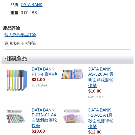
品牌:
DATA BANK
重量:
0.00 LBS
產品評論
輸入您的產品評論
這項未有任何評論
相關產品
DATA BANK
DATA BANK
FT F4 資料簿
AS-320 A4 透
$31.00
明面斜紋膠蛇
快勞
$10.00
DATA BANK
DATA BANK
F-07N-01 A4
F28-01 A4磨
白邊斜紋膠蛇
砂面包膠單蛇
快勞
快勞
$10.00
$12.00