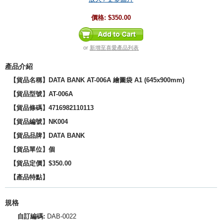
價格:
$350.00
or
新增至喜愛產品列表
產品介紹
【貨品名稱】DATA BANK AT-006A 繪圖袋 A1 (645x900mm)
【貨品型號】AT-006A
【貨品條碼】4716982110113
【貨品編號】NK004
【貨品品牌】
DATA BANK
【貨品單位】個
【貨品定價】$350.00
【產品特點】
規格
自訂編碼:
DAB-0022