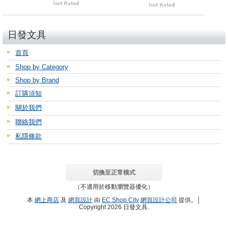
日發文具
首頁
Shop by Category
Shop by Brand
訂購須知
關於我們
聯絡我們
私隱條款
切換至正常模式
（不適用於移動瀏覽器優化）
本
網上商店
及
網頁設計
由
EC Shop City
網頁設計公司
提供。│
Copyright 2026 日發文具.