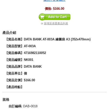
價格:
$166.00
or
新增至喜愛產品列表
產品介紹
【貨品名稱】DATA BANK AT-003A 繪圖袋 A3 (352x470mm)
【貨品型號】AT-003A
【貨品條碼】4716982110052
【貨品編號】NK001
【貨品品牌】
DATA BANK
【貨品單位】個
【貨品定價】$166.00
【產品特點】
規格
自訂編碼:
DAB-0018