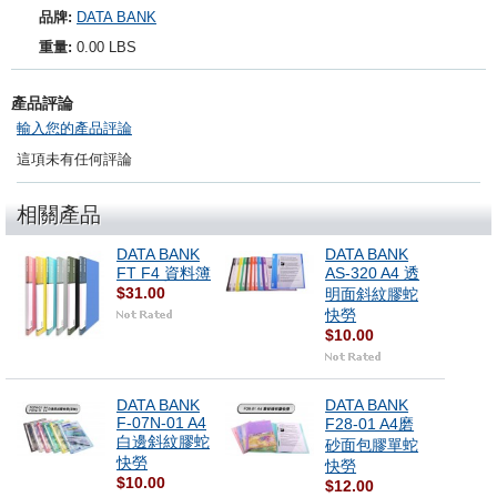
品牌:
DATA BANK
重量:
0.00 LBS
產品評論
輸入您的產品評論
這項未有任何評論
相關產品
DATA BANK
DATA BANK
FT F4 資料簿
AS-320 A4 透
$31.00
明面斜紋膠蛇
快勞
$10.00
DATA BANK
DATA BANK
F-07N-01 A4
F28-01 A4磨
白邊斜紋膠蛇
砂面包膠單蛇
快勞
快勞
$10.00
$12.00