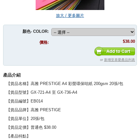
放大 / 更多圖片
顏色- COLOR:
$38.00
價格:
or
新增至喜愛產品列表
產品介紹
【貨品名稱】高雅 PRESTIGE A4 彩螢環保咭紙 200gsm 20張/包
【貨品型號】GX-721-A4 至 GX-736-A4
【貨品編號】EB014
【貨品品牌】高雅 PRESTIGE
【貨品單位】20張/包
【貨品定價】普通色 $38.00
【產品特點】