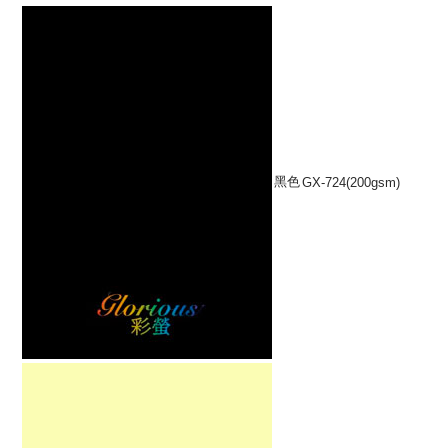
黑色
GX-724(200gsm)