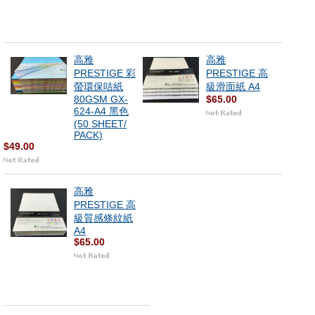
高雅
高雅
PRESTIGE 彩
PRESTIGE 高
螢環保咭紙
級滑面紙 A4
80GSM GX-
$65.00
624-A4 黑色
(50 SHEET/
PACK)
$49.00
高雅
PRESTIGE 高
級質感條紋紙
A4
$65.00