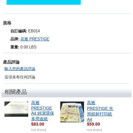
規格
自訂編碼:
EB014
品牌:
高雅 PRESTIGE
重量:
0.00 LBS
產品評論
輸入您的產品評論
這項未有任何評論
相關產品
高雅
高雅
PRESTIGE
PRESTIGE 光
A4 純潔環保
滑鐳射打印紙
多用途紙
A4
$83.00
$59.00