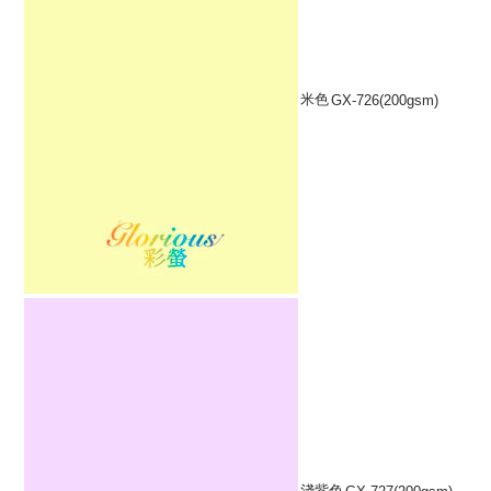
米色
GX-726(200gsm)
淺紫色