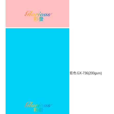
藍色
GX-736(200gsm)