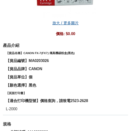
放大 / 更多圖片
價格:
$0.00
產品介紹
【貨品名稱】CANON FX-7(FX7) 傳真機碳粉盒(黑色)
【貨品編號】MA0203026
【貨品品牌】CANON
【貨品單位】個
【
顏色選擇
】黑色
【頁面打印量】
【適合打印機型號】價格查詢，請致電2523-2628
L-2000
規格