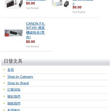
$0.00
>
$0.00
CANON FX-
9(FX9) 傳真
機碳粉盒(黑
色)
$0.00
日發文具
首頁
Shop by Category
Shop by Brand
訂購須知
關於我們
聯絡我們
私隱條款