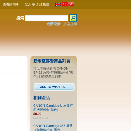
查看購物車
登入
或
創建帳號
搜索
進階搜索
|
搜索提示
新增至喜愛產品列表
按以下按鈕新增 CANON
EP-22 原裝打印機碳粉盒(黑
色) 到喜愛產品列表
相關產品
CANON Cartridge U 原裝打
印機碳粉盒(黑色)
$0.00
CANON Cartridge 337 原裝
打印機碳粉盒(黑色)