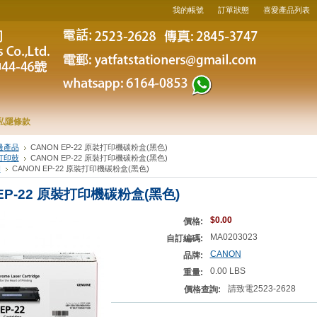
我的帳號
訂單狀態
喜愛產品列表
私隱條款
邊產品
CANON EP-22 原裝打印機碳粉盒(黑色)
打印鼓
CANON EP-22 原裝打印機碳粉盒(黑色)
N
CANON EP-22 原裝打印機碳粉盒(黑色)
 EP-22 原裝打印機碳粉盒(黑色)
$0.00
價格:
MA0203023
自訂編碼:
CANON
品牌:
0.00 LBS
重量:
請致電2523-2628
價格查詢: