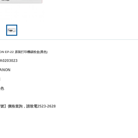
N EP-22 原裝打印機碳粉盒(黑色)
0203023
ANON
個
黑色
】價格查詢，請致電2523-2628