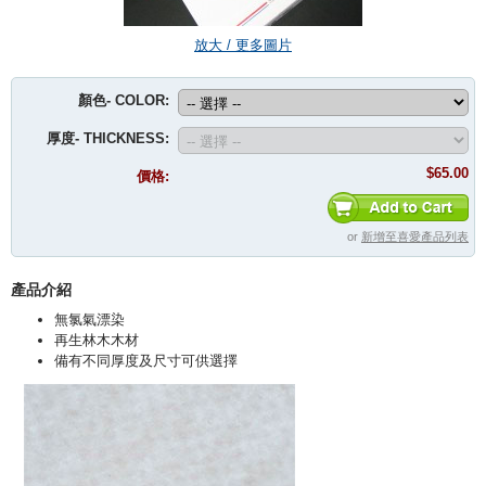
放大 / 更多圖片
顏色- COLOR:
厚度- THICKNESS:
$65.00
價格:
or
新增至喜愛產品列表
產品介紹
無氯氣漂染
再生林木木材
備有不同厚度及尺寸可供選擇