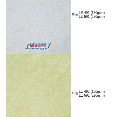
LE-491 (150gsm)
白色
LE-591 (220gsm)
LE-492 (150gsm)
米色
LE-592 (220gsm)