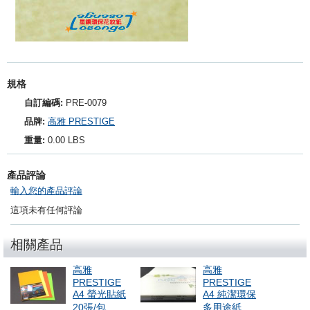
規格
自訂編碼:
PRE-0079
品牌:
高雅 PRESTIGE
重量:
0.00 LBS
產品評論
輸入您的產品評論
這項未有任何評論
相關產品
高雅
高雅
PRESTIGE
PRESTIGE
A4 螢光貼紙
A4 純潔環保
20張/包
多用途紙