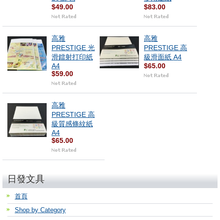
$49.00
$83.00
高雅
高雅
PRESTIGE 光
PRESTIGE 高
滑鐳射打印紙
級滑面紙 A4
A4
$65.00
$59.00
高雅
PRESTIGE 高
級質感條紋紙
A4
$65.00
日發文具
首頁
Shop by Category