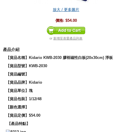
放大 / 更多圖片
價格:
$54.00
or
新增至喜愛產品列表
產品介紹
【貨品名稱】Kidario KWB-2030 膠框磁性白板(20x30cm) 淨板
【貨品型號】KWB-2030
【貨品編號】
【貨品品牌】
Kidario
【貨品單位】塊
【
貨品包裝
】1/12/48
【顏色選擇】
【貨品定價】$54.00
【產品特點】