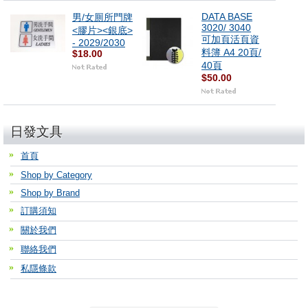
DATA BASE
男/女厠所門牌
3020/ 3040
<膠片><銀底>
可加頁活頁資
- 2029/2030
料簿 A4 20頁/
$18.00
40頁
$50.00
日發文具
首頁
Shop by Category
Shop by Brand
訂購須知
關於我們
聯絡我們
私隱條款