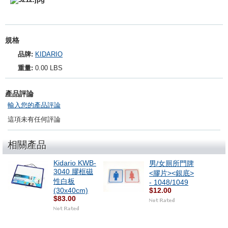
規格
品牌:
KIDARIO
重量:
0.00 LBS
產品評論
輸入您的產品評論
這項未有任何評論
相關產品
Kidario KWB-
男/女厠所門牌
3040 膠框磁
<膠片><銀底>
性白板
- 1048/1049
(30x40cm)
$12.00
$83.00