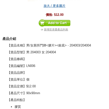
放大 / 更多圖片
價格:
$12.00
or
新增至喜愛產品列表
產品介紹
【貨品名稱】男/女厠所門牌<膠片><銀底> - 204003/204004
【貨品型號】男:204003 女:204004
【貨品條碼】
【貨品編號】LN006
【貨品品牌】
【貨品單位】個
【貨品定價】$12.00
【產品尺寸】90x90mm
【產品特點】
膠質