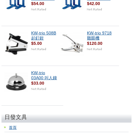
$54.00
$42.00
KW-trio 508B
KW-trio 9718
起釘鉗
雞眼機
$5.00
$120.00
KW-trio
03A00 叫人鐘
$33.00
日發文具
首頁