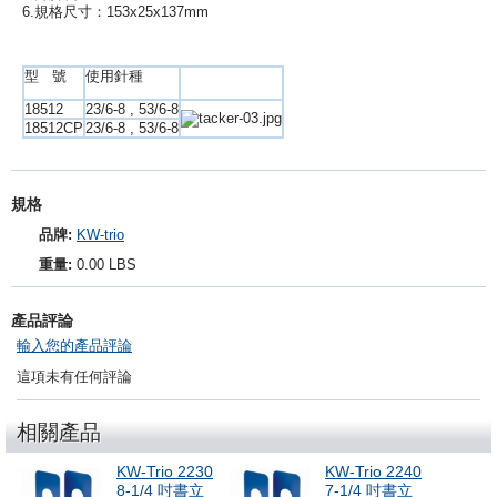
6.規格尺寸：153x25x137mm
型 號
使用針種
18512
23/6-8 , 53/6-8
18512CP
23/6-8 , 53/6-8
規格
品牌:
KW-trio
重量:
0.00 LBS
產品評論
輸入您的產品評論
這項未有任何評論
相關產品
KW-Trio 2230
KW-Trio 2240
8-1/4 吋書立
7-1/4 吋書立