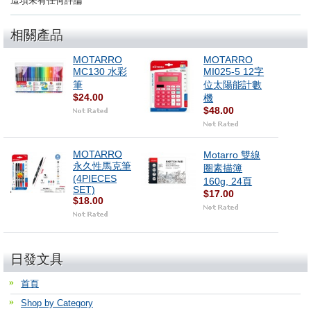
這項未有任何評論
相關產品
MOTARRO
MOTARRO
MC130 水彩
MI025-5 12字
筆
位太陽能計數
$24.00
機
$48.00
MOTARRO
Motarro 雙線
永久性馬克筆
圈素描簿
(4PIECES
160g, 24頁
SET)
$17.00
$18.00
日發文具
首頁
Shop by Category