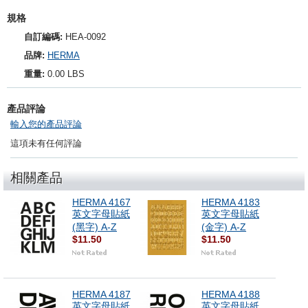
規格
自訂編碼:
HEA-0092
品牌:
HERMA
重量:
0.00 LBS
產品評論
輸入您的產品評論
這項未有任何評論
相關產品
HERMA 4167
HERMA 4183
英文字母貼紙
英文字母貼紙
(黑字) A-Z
(金字) A-Z
$11.50
$11.50
HERMA 4187
HERMA 4188
英文字母貼紙
英文字母貼紙