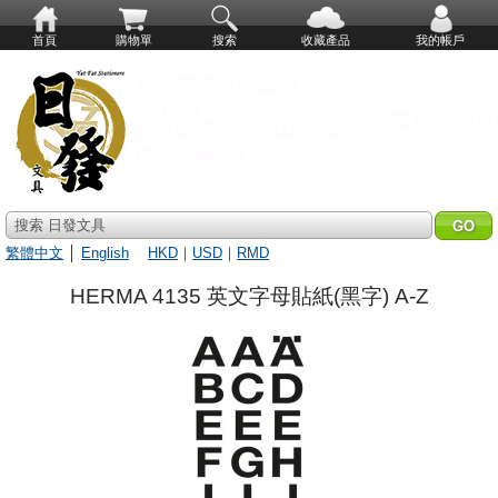
首頁
購物單
搜索
收藏產品
我的帳戶
搜索 日發文具
繁體中文
│
English
HKD
｜
USD
｜
RMD
HERMA 4135 英文字母貼紙(黑字) A-Z