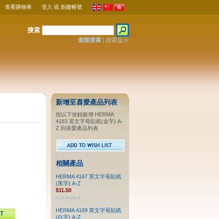
查看購物車
登入
或
創建帳號
搜索
進階搜索
|
搜索提示
新增至喜愛產品列表
按以下按鈕新增 HERMA
4183 英文字母貼紙(金字) A-
Z 到喜愛產品列表
相關產品
HERMA 4167 英文字母貼紙
(黑字) A-Z
$11.50
HERMA 4169 英文字母貼紙
(白字) A-Z