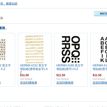
字母、圖案貼紙
評論
買..
92 英文字
HERMA 4152 英文字
HERMA 4188 英文字
HERMA 4
A-Z
母貼紙(透明底金字) A-
母貼紙(黑字) O-Z
母貼紙(黑字)
Z
$11.50
$11.50
$11.50
車
添加到購物車
添加到購物車
添加到購物