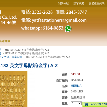
我的帳號
訂單狀態
喜愛產品列表
私隱條款
品
HERMA 4183 英文字母貼紙(金字) A-Z
紙
HERMA 4183 英文字母貼紙(金字) A-Z
英文字母、圖案貼紙
HERMA 4183 英文字母貼紙(金字) A-Z
4183 英文字母貼紙(金字) A-Z
$11.50
價格:
BA13024
自訂編碼:
HERMA
品牌:
0.00 LBS
重量:
結帳時計算
運費:
數量: