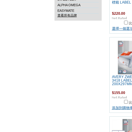
標籤 LABEL
ALPHA OMEGA
EASYMATE
$220.00
查看所有品牌
選擇一個選
AVERY ZW
3418 LABE
200X297M
$155.00
添加到購物