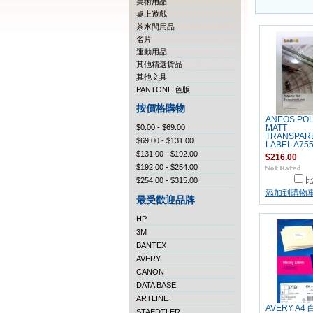
美術用品
桌上遊戲
茶水間用品
名片
運動用品
其他精選貨品
其他文具
PANTONE 色版
按價格購物
ANEOS PO
$0.00 - $69.00
MATT
TRANSPAR
$69.00 - $131.00
LABEL A75
$131.00 - $192.00
$216.00
$192.00 - $254.00
$254.00 - $315.00
添加到購物
最受歡迎品牌
HP
3M
BANTEX
AVERY
CANON
DATA BASE
ARTLINE
AVERY A
STAEDTLER