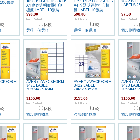
J8560/J8562/J8563/J8565/J8567
L7551/L7560/L7562/L7563/L7565/L75
3022 INDE
 100張裝
LABELS 2
A4 磨砂透明噴墨打印
A4 全透明鐳射打印標
標籤 LABEL 10張裝
籤 LABEL 10張裝
$90.00
$90.00
$7.50
比較
比較
比較
項
選擇一個選項
選擇一個選項
添加到購物
ECKFORM
AVERY ZWECKFORM
AVERY ZWECKFORM
AVERY Z
L
3421 LABEL
3422 LABEL
3423 LAB
M
70MMX25.4MM
70MMX35MM
105MMX3
$155.00
$155.00
$155.00
比較
比較
比較
車
添加到購物車
添加到購物車
添加到購物