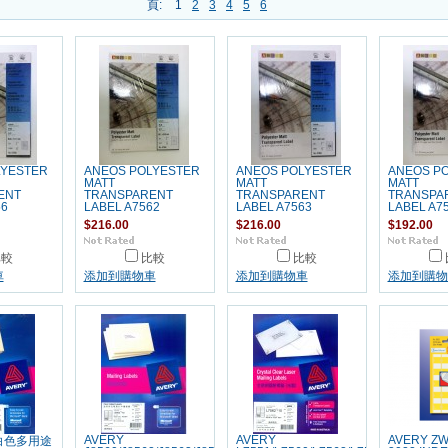
頁:
1
2
3
4
5
6
LYESTER
ANEOS POLYESTER
ANEOS POLYESTER
ANEOS P
MATT
MATT
MATT
ENT
TRANSPARENT
TRANSPARENT
TRANSPA
56
LABEL A7562
LABEL A7563
LABEL A7
$216.00
$216.00
$192.00
比較
比較
比較
車
添加到購物車
添加到購物車
添加到購物
AVERY
AVERY
AVERY Z
4 白色多用途