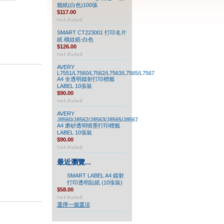
籤紙(白色)100張
$117.00
SMART CT223001 打印名片
紙 橫紋紙-白色
$126.00
AVERY
L7551/L7560/L7562/L7563/L7565/L7567
A4 全透明鐳射打印標籤
LABEL 10張裝
$90.00
AVERY
J8560/J8562/J8563/J8565/J8567
A4 磨砂透明噴墨打印標籤
LABEL 10張裝
$90.00
最近瀏覽...
SMART LABEL A4 鐳射
打印透明貼紙 (10張裝)
$58.00
選擇一個選項