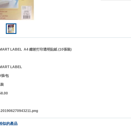
RT LABEL A4 鐳射打印透明貼紙 (10張裝)
MART LABEL
10張/包
包裝
.00
】
相似的產品