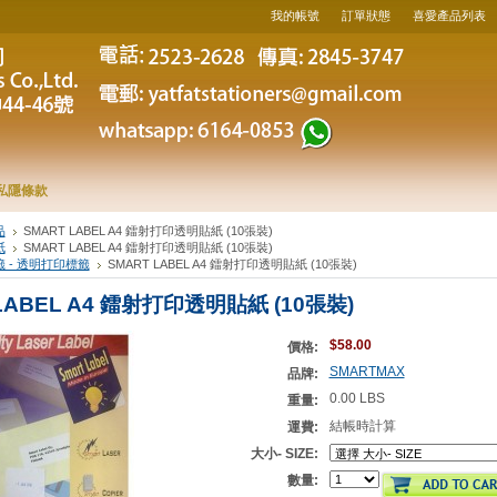
我的帳號
訂單狀態
喜愛產品列表
私隱條款
品
SMART LABEL A4 鐳射打印透明貼紙 (10張裝)
紙
SMART LABEL A4 鐳射打印透明貼紙 (10張裝)
 - 透明打印標籤
SMART LABEL A4 鐳射打印透明貼紙 (10張裝)
LABEL A4 鐳射打印透明貼紙 (10張裝)
$58.00
價格:
SMARTMAX
品牌:
0.00 LBS
重量:
結帳時計算
運費:
大小- SIZE:
數量: