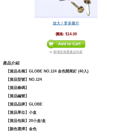
放大 / 更多圖片
價格:
$14.00
or
新增至喜愛產品列表
產品介紹
【貨品名稱】GLOBE NO.124 金色開尾釘 (40入)
【貨品型號】NO.124
【貨品條碼】
【貨品編號】
【貨品品牌】
GLOBE
【貨品單位】小盒
【貨品包裝】20小盒/盒
【顏色選擇】金色