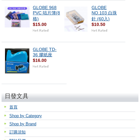
GLOBE 968
GLOBE
PVC 咭片簿(8
NO.103 白珠
格)
針 (60入)
$15.00
$10.50
GLOBE TD-
36 膠紙座
$16.00
日發文具
首頁
Shop by Category
Shop by Brand
訂購須知