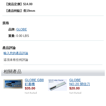
【貨品定價】$14.00
【產品特點】長19mm
規格
品牌:
GLOBE
重量:
0.00 LBS
產品評論
輸入您的產品評論
這項未有任何評論
相關產品
GLOBE GB8
GLOBE
釘書機
NO.20 開信刀
$35.00
$20.00