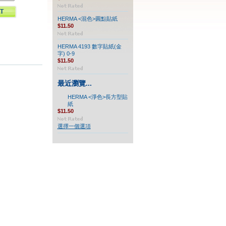
HERMA <混色>圓點貼紙
$11.50
HERMA 4193 數字貼紙(金
字) 0-9
$11.50
最近瀏覽...
HERMA <淨色>長方型貼
紙
$11.50
選擇一個選項