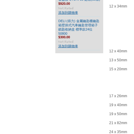
$920.00
12 x 34mm
添加到購物車
DELI (得力) 金屬鑰匙櫃鑰匙
箱壁掛式汽車鑰匙管理箱子
鎖匙收納盒 標準款24位
50800
$300.00
添加到購物車
12 x 40mm
13 x 50mm
15 x 20mm
17 x 26mm
19 x 40mm
19 x 50mm
21 x 82mm
24 x 35mm