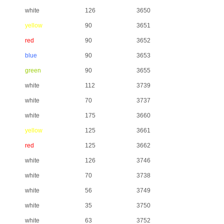
white
126
3650
yellow
90
3651
red
90
3652
blue
90
3653
green
90
3655
white
112
3739
white
70
3737
white
175
3660
yellow
125
3661
red
125
3662
white
126
3746
white
70
3738
white
56
3749
white
35
3750
white
63
3752