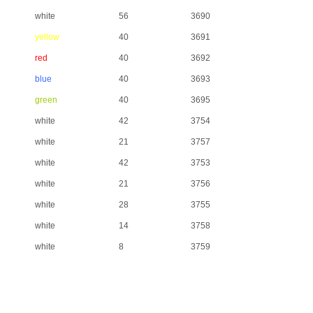
white
56
3690
yellow
40
3691
red
40
3692
blue
40
3693
green
40
3695
white
42
3754
white
21
3757
white
42
3753
white
21
3756
white
28
3755
white
14
3758
white
8
3759