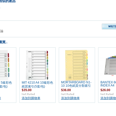
相似的產品
品
評論
買..
MORTARBOARD N1-
BANTEX 6
A4 5級彩色
MIT 4210 A4 10級彩色
INDEX A4
10 10色紙質分類索引
套/包)
紙質索引(5套/包)
$35.00
$36.00
$26.00
車
添加到購物車
添加到購物車
添加到購物