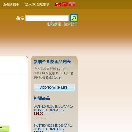
查看購物車
登入
或
創建帳號
搜索
進階搜索
|
搜索提示
新增至喜愛產品列表
按以下按鈕新增 GLOBE
2005 A4 5 級紙 INDEX(10套
裝) 到喜愛產品列表
相關產品
BANTEX 6210 INDEX A4 1-
10 INDEX DIVIDERS
$14.00
BANTEX 6213 INDEX A4 1-
20 INDEX DIVIDERS