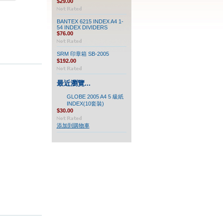
$29.00
BANTEX 6215 INDEX A4 1-
54 INDEX DIVIDERS
$76.00
SRM 印章箱 SB-2005
$192.00
最近瀏覽...
GLOBE 2005 A4 5 級紙
INDEX(10套裝)
$30.00
添加到購物車