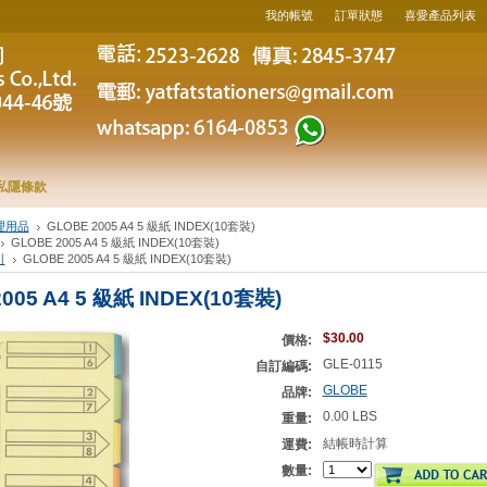
我的帳號
訂單狀態
喜愛產品列表
私隱條款
理用品
GLOBE 2005 A4 5 級紙 INDEX(10套裝)
GLOBE 2005 A4 5 級紙 INDEX(10套裝)
引
GLOBE 2005 A4 5 級紙 INDEX(10套裝)
005 A4 5 級紙 INDEX(10套裝)
$30.00
價格:
GLE-0115
自訂編碼:
GLOBE
品牌:
0.00 LBS
重量:
結帳時計算
運費:
數量: