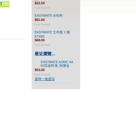
$22.50
EASYMATE 水松料
$81.00
EASYMATE 文件盤 2 層
KT688
$68.00
最近瀏覽...
EASYMATE AJ60C A4
60頁資料薄, 附膠盒
$63.00
選擇一個選項