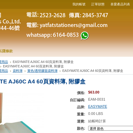
我的帳號
訂單狀態
喜愛產品列表
私隱條款
理用品
EASYMATE AJ60C A4 60頁資料薄, 附膠盒
EASYMATE AJ60C A4 60頁資料薄, 附膠盒
理用品
資料簿
實色/透明膠面資料簿
EASYMATE AJ60C A4 60頁資料薄, 附膠盒
TE AJ60C A4 60頁資料薄, 附膠盒
$63.00
價格:
EAM-0031
自訂編碼:
EASYMATE
品牌:
0.00 LBS
重量:
結帳時計算
運費:
顏色: