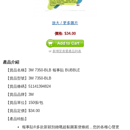
放大 / 更多圖片
價格:
$34.00
or
新增至喜愛產品列表
產品介紹
【貨品名稱】3M 7350-BLB 報事貼 BUBBLE
【貨品型號】3M 7350-BLB
【貨品條碼】51141394824
【貨品品牌】3M
【貨品單位】150張/包
【貨品定價】$34.00
【產品特點】
報事貼®多款新穎別緻嘅超黏圖案便條紙，您的各種心聲更