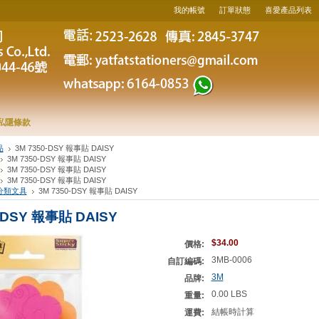
我的帳號
訂單狀態
喜愛產品列表
私隱條款
品
3M 7350-DSY 報事貼 DAISY
3M 7350-DSY 報事貼 DAISY
3M 7350-DSY 報事貼 DAISY
3M 7350-DSY 報事貼 DAISY
分類文具
3M 7350-DSY 報事貼 DAISY
-DSY 報事貼 DAISY
$34.00
價格:
3MB-0006
自訂編碼:
3M
品牌:
0.00 LBS
重量:
結帳時計算
運費: