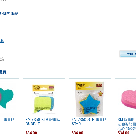
相似的產品
文具
評論
買..
HRT 報事貼
3M 7350-BLB 報事貼
3M 7350-STR 報事貼
3M 報事貼 
BUBBLE
STAR
超強黏貼圖
心心 150張
$34.00
$34.00
$34.00