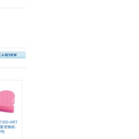
7350-HRT
案便條紙-
/包