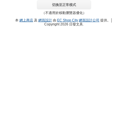
切換至正常模式
（不適用於移動瀏覽器優化）
本
網上商店
及
網頁設計
由
EC Shop City
網頁設計公司
提供。│
Copyright 2026 日發文具.