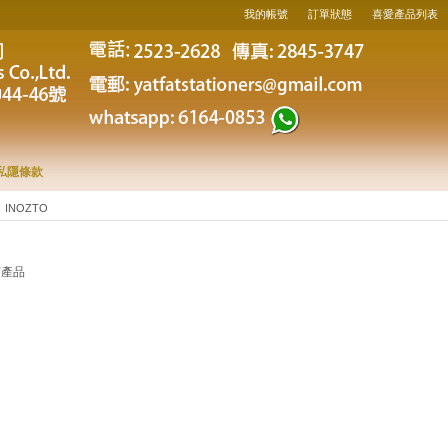
我的帳號
訂單狀態
喜愛產品列表
私隱條款
INOZTO
何產品