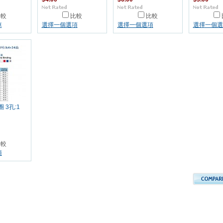
比較
比較
比較
車
選擇一個選項
選擇一個選項
選擇一個選
 3孔:1
比較
項