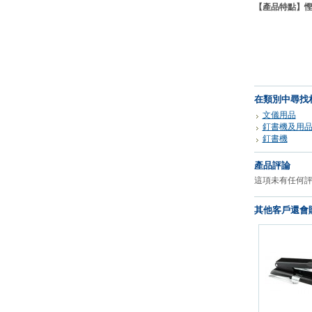
【產品特點】
在類別中尋找
文儀用品
釘書機及用
釘書機
產品評論
這項未有任何
其他客戶還會購