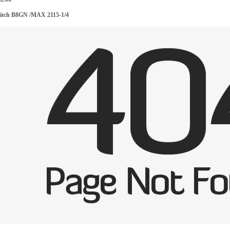
itch
B8GN /MAX 2115-1/4