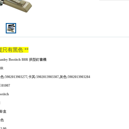
貨只有黑色 **
ley Bostitch B8R 拱型釘書機
8R
02013903277,卡其:5902013903307,灰色:5902013903284
1007
stitch
位】個
個/盒
黑色
.00