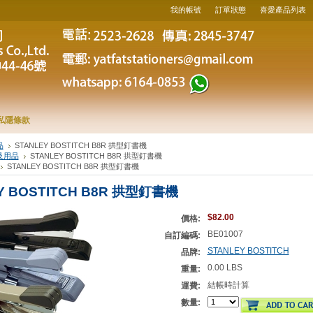
我的帳號
訂單狀態
喜愛產品列表
私隱條款
品
STANLEY BOSTITCH B8R 拱型釘書機
及用品
STANLEY BOSTITCH B8R 拱型釘書機
STANLEY BOSTITCH B8R 拱型釘書機
Y BOSTITCH B8R 拱型釘書機
$82.00
價格:
BE01007
自訂編碼:
STANLEY BOSTITCH
品牌:
0.00 LBS
重量:
結帳時計算
運費:
數量: