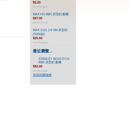
$5.20
MAX HD-88R 拱型釘書機
$67.00
MAX 2115 1/4-5M 拱型針
(5000枚)
$20.50
最近瀏覽...
STANLEY BOSTITCH
B8R 拱型釘書機
$82.00
添加到購物車