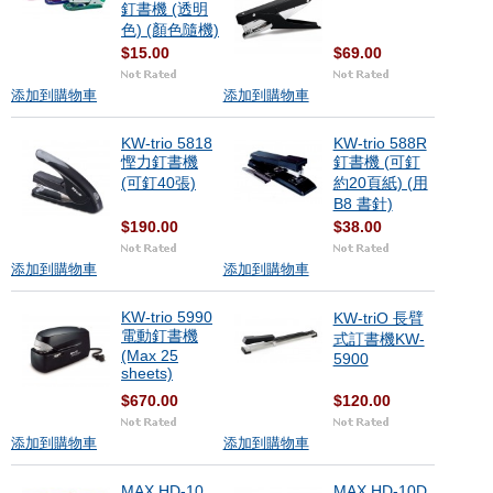
釘書機 (透明
色) (顏色隨機)
$15.00
$69.00
添加到購物車
添加到購物車
KW-trio 5818
KW-trio 588R
慳力釘書機
釘書機 (可釘
(可釘40張)
約20頁紙) (用
B8 書針)
$190.00
$38.00
添加到購物車
添加到購物車
KW-trio 5990
KW-triO 長臂
電動釘書機
式訂書機KW-
(Max 25
5900
sheets)
$670.00
$120.00
添加到購物車
添加到購物車
MAX HD-10
MAX HD-10D