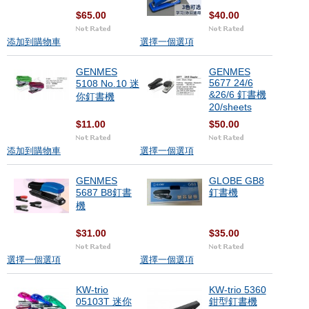
$65.00
$40.00
添加到購物車
選擇一個選項
GENMES
GENMES
5677 24/6
5108 No.10 迷
&26/6 釘書機
你釘書機
20/sheets
$11.00
$50.00
添加到購物車
選擇一個選項
GENMES
GLOBE GB8
5687 B8釘書
釘書機
機
$31.00
$35.00
選擇一個選項
選擇一個選項
KW-trio
KW-trio 5360
05103T 迷你
鉗型釘書機