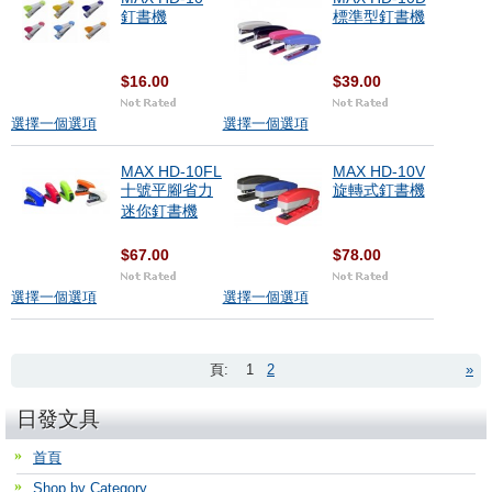
釘書機
標準型釘書機
$16.00
$39.00
選擇一個選項
選擇一個選項
MAX HD-10FL
MAX HD-10V
十號平腳省力
旋轉式釘書機
迷你釘書機
$67.00
$78.00
選擇一個選項
選擇一個選項
頁:
1
2
»
日發文具
首頁
Shop by Category