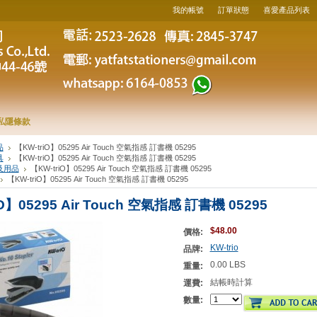
我的帳號
訂單狀態
喜愛產品列表
私隱條款
品
【KW-triO】05295 Air Touch 空氣指感 訂書機 05295
具
【KW-triO】05295 Air Touch 空氣指感 訂書機 05295
及用品
【KW-triO】05295 Air Touch 空氣指感 訂書機 05295
【KW-triO】05295 Air Touch 空氣指感 訂書機 05295
O】05295 Air Touch 空氣指感 訂書機 05295
$48.00
價格:
KW-trio
品牌:
0.00 LBS
重量:
結帳時計算
運費:
數量: