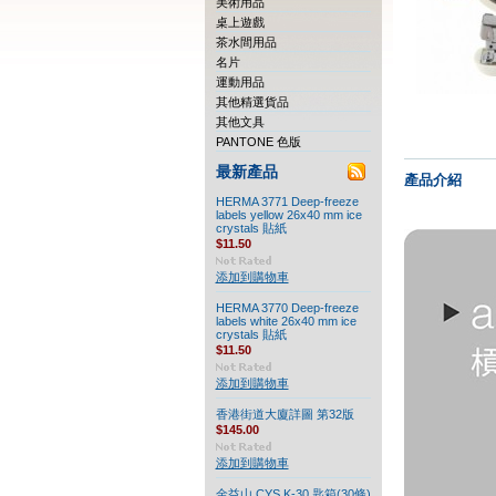
美術用品
桌上遊戲
茶水間用品
名片
運動用品
其他精選貨品
其他文具
PANTONE 色版
最新產品
產品介紹
HERMA 3771 Deep-freeze
labels yellow 26x40 mm ice
crystals 貼紙
$11.50
添加到購物車
HERMA 3770 Deep-freeze
labels white 26x40 mm ice
crystals 貼紙
$11.50
添加到購物車
香港街道大廈詳圖 第32版
$145.00
添加到購物車
金益山 CYS K-30 匙箱(30條)