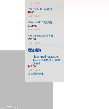
KW-trio 508B 起釘鉗
$5.00
KW-trio 9718 雞眼機
$120.00
KW-trio 03A00 叫人鐘
$33.00
最近瀏覽...
【KW-triO】05295 Air
Touch 空氣指感 訂書機
05295
$48.00
添加到購物車