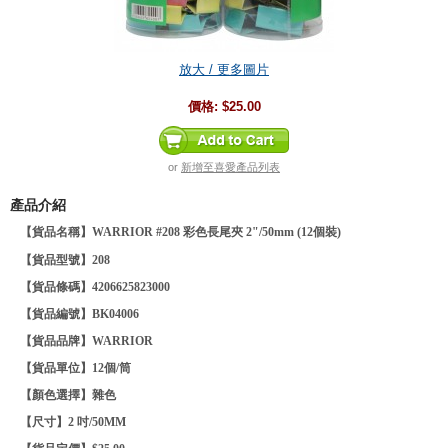
放大 / 更多圖片
價格:
$25.00
or
新增至喜愛產品列表
產品介紹
【貨品名稱】WARRIOR #208 彩色長尾夾 2"/50mm (12個裝)
【貨品型號】208
【貨品條碼】4206625823000
【貨品編號】BK04006
【貨品品牌】
WARRIOR
【貨品單位】
12個/筒
【顏色選擇】雜色
【尺寸】2 吋/50MM