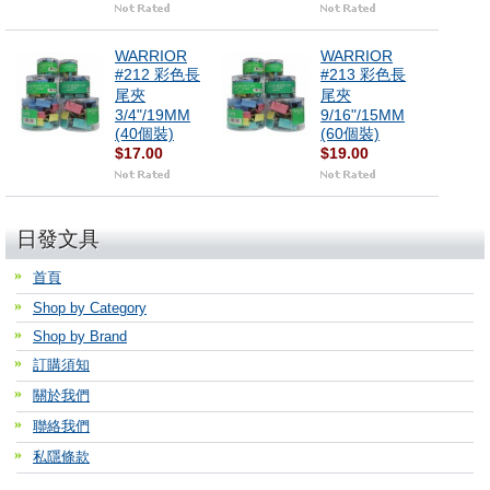
WARRIOR
WARRIOR
#212 彩色長
#213 彩色長
尾夾
尾夾
3/4"/19MM
9/16"/15MM
(40個裝)
(60個裝)
$17.00
$19.00
日發文具
首頁
Shop by Category
Shop by Brand
訂購須知
關於我們
聯絡我們
私隱條款