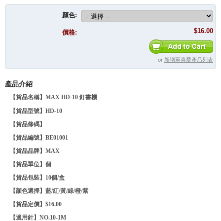
顏色:
$16.00
價格:
or
新增至喜愛產品列表
產品介紹
【貨品名稱】MAX HD-10 釘書機
【貨品型號】HD-10
【貨品條碼】
【貨品編號】BE01001
【貨品品牌】
MAX
【貨品單位】個
【貨品包裝】10個/盒
【顏色選擇】藍/紅/黃/綠/橙/紫
【貨品定價】$16.00
【適用針】NO.10-1M