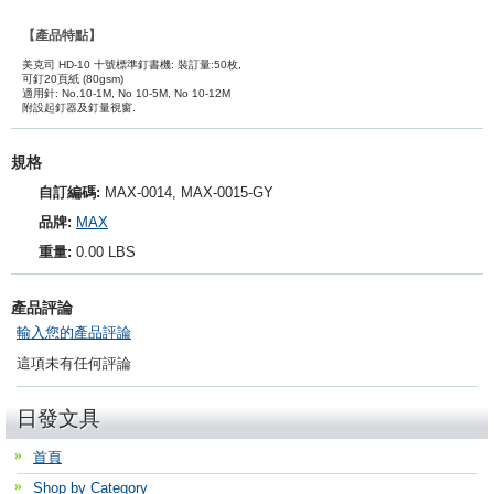
【產品特點】
美克司 HD-10 十號標準釘書機: 裝訂量:50枚,
可釘20頁紙 (80gsm)
適用針: No.10-1M, No 10-5M, No 10-12M
附設起釘器及釘量視窗.
規格
自訂編碼:
MAX-0014, MAX-0015-GY
品牌:
MAX
重量:
0.00 LBS
產品評論
輸入您的產品評論
這項未有任何評論
日發文具
首頁
Shop by Category