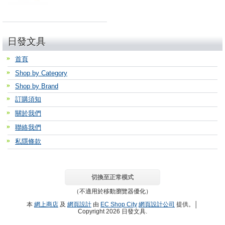
日發文具
首頁
Shop by Category
Shop by Brand
訂購須知
關於我們
聯絡我們
私隱條款
切換至正常模式
（不適用於移動瀏覽器優化）
本
網上商店
及
網頁設計
由
EC Shop City
網頁設計公司
提供。│
Copyright 2026 日發文具.