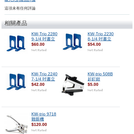
這項未有任何評論
相關產品
KW-Trio 2280
KW-Trio 2230
9-1/4 吋書立
8-1/4 吋書立
$60.00
$54.00
KW-Trio 2240
KW-trio 508B
7-1/4 吋書立
起釘鉗
$42.00
$5.00
KW-trio 9718
雞眼機
$120.00