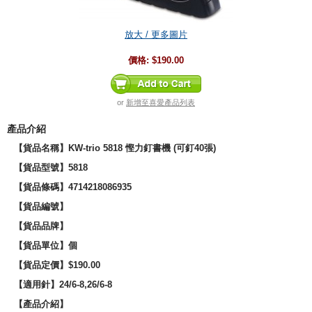
放大 / 更多圖片
價格:
$190.00
or
新增至喜愛產品列表
產品介紹
【貨品名稱】KW-trio 5818 慳力釘書機 (可釘40張)
【貨品型號】5818
【貨品條碼】4714218086935
【貨品編號】
【貨品品牌】
【貨品單位】個
【貨品定價】$190.00
【適用針】24/6-8,26/6-8
【產品介紹】