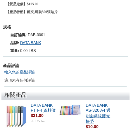
【貨品定價】$155.00
【產品特點】鐵夾,可裝500張咭片
規格
自訂編碼:
DAB-0061
品牌:
DATA BANK
重量:
0.00 LBS
產品評論
輸入您的產品評論
這項未有任何評論
相關產品
DATA BANK
DATA BANK
FT F4 資料簿
AS-320 A4 透
$31.00
明面斜紋膠蛇
快勞
$10.00