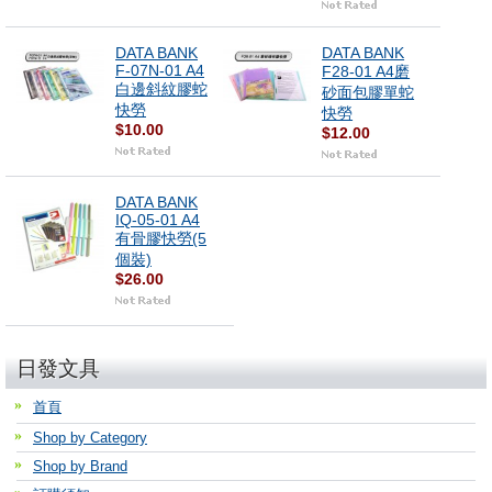
DATA BANK
DATA BANK
F-07N-01 A4
F28-01 A4磨
白邊斜紋膠蛇
砂面包膠單蛇
快勞
快勞
$10.00
$12.00
DATA BANK
IQ-05-01 A4
有骨膠快勞(5
個裝)
$26.00
日發文具
首頁
Shop by Category
Shop by Brand