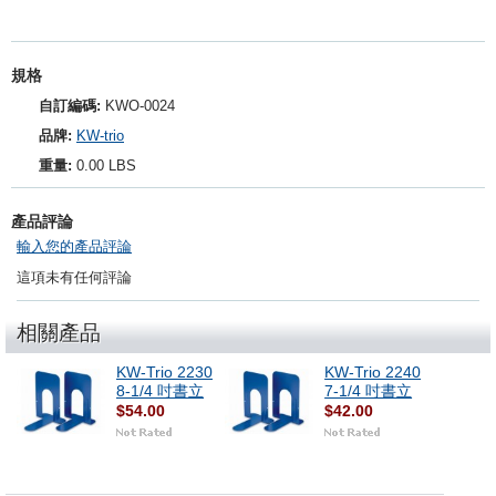
規格
自訂編碼:
KWO-0024
品牌:
KW-trio
重量:
0.00 LBS
產品評論
輸入您的產品評論
這項未有任何評論
相關產品
KW-Trio 2230
KW-Trio 2240
8-1/4 吋書立
7-1/4 吋書立
$54.00
$42.00