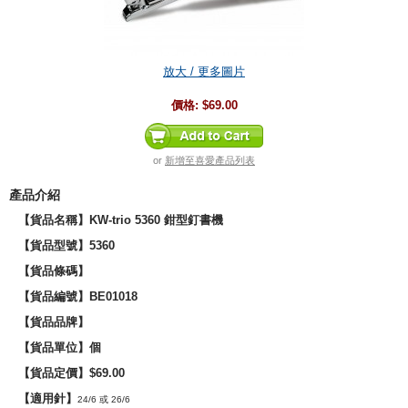
放大 / 更多圖片
價格:
$69.00
or
新增至喜愛產品列表
產品介紹
【貨品名稱】KW-trio 5360 鉗型釘書機
【貨品型號】5360
【貨品條碼】
【貨品編號】BE01018
【貨品品牌】
【貨品單位】個
【貨品定價】$69.00
【適用針】
24/6 或 26/6