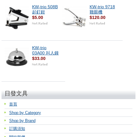
KW-trio 508B
KW-trio 9718
起釘鉗
雞眼機
$5.00
$120.00
KW-trio
03A00 叫人鐘
$33.00
日發文具
首頁
Shop by Category
Shop by Brand
訂購須知