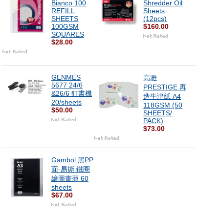
Bianco 100
Shredder Oil
REFILL
Sheets
SHEETS
(12pcs)
100GSM
$160.00
SQUARES
$28.00
GENMES
高雅
5677 24/6
PRESTIGE 再
&26/6 釘書機
造牛津紙 A4
20/sheets
118GSM (50
$50.00
SHEETS/
PACK)
$73.00
Gambol 黑PP
面-易撕 鐵圈
繪圖畫薄 60
sheets
$67.00