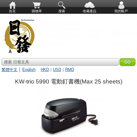
首頁
購物單
搜索
收藏產品
我的帳戶
搜索 日發文具
繁體中文
│
English
HKD
｜
USD
｜
RMD
KW-trio 5990 電動釘書機(Max 25 sheets)