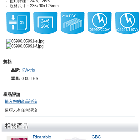
‧ 使用針種：24/6、26/6
‧ 規格尺寸：235x90x125mm
規格
品牌:
KW-trio
重量:
0.00 LBS
產品評論
輸入您的產品評論
這項未有任何評論
相關產品
Ricambio
GBC