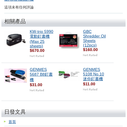
這項未有任何評論
相關產品
KW-trio 5990
GBC
Shredder Oil
電動釘書機
Sheets
(Max 25
(12pcs)
sheets)
$160.00
$670.00
GENMES
GENMES
5108 No.10
5687 B8釘書
迷你釘書機
機
$11.00
$31.00
日發文具
首頁