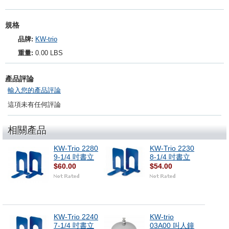
規格
品牌:
KW-trio
重量:
0.00 LBS
產品評論
輸入您的產品評論
這項未有任何評論
相關產品
KW-Trio 2280
KW-Trio 2230
9-1/4 吋書立
8-1/4 吋書立
$60.00
$54.00
KW-Trio 2240
KW-trio
7-1/4 吋書立
03A00 叫人鐘