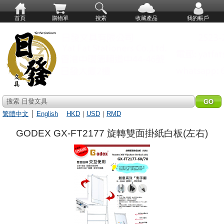
首頁
購物單
搜索
收藏產品
我的帳戶
搜索 日發文具
繁體中文
│
English
HKD
｜
USD
｜
RMD
GODEX GX-FT2177 旋轉雙面掛紙白板(左右)