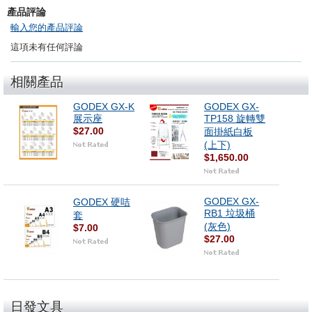
產品評論
輸入您的產品評論
這項未有任何評論
相關產品
GODEX GX-K
GODEX GX-
展示座
TP158 旋轉雙
$27.00
面掛紙白板
(上下)
$1,650.00
GODEX GX-
GODEX 硬咭
RB1 垃圾桶
套
(灰色)
$7.00
$27.00
日發文具