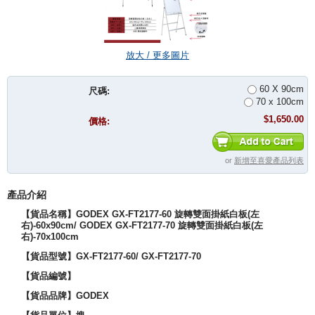
放大 / 更多圖片
60 X 90cm
尺碼:
70 x 100cm
$1,650.00
價格:
or
新增至喜愛產品列表
產品介紹
【貨品名稱】GODEX GX-FT2177-60 旋轉雙面掛紙白板(左
右)-60x90cm/
GODEX GX-FT2177-70 旋轉雙面掛紙白板(左
右)-70x100cm
【貨品型號】
GX-FT2177-60/
GX-FT2177-70
【貨品編號】
【貨品品牌】
GODEX