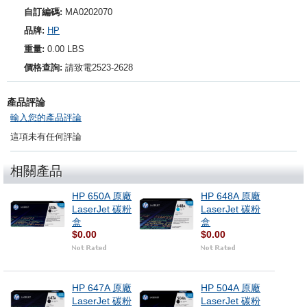
自訂編碼:
MA0202070
品牌:
HP
重量:
0.00 LBS
價格查詢:
請致電2523-2628
產品評論
輸入您的產品評論
這項未有任何評論
相關產品
HP 650A 原廠
HP 648A 原廠
LaserJet 碳粉
LaserJet 碳粉
盒
盒
$0.00
$0.00
HP 647A 原廠
HP 504A 原廠
LaserJet 碳粉
LaserJet 碳粉