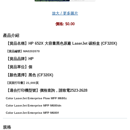
放大 / 更多圖片
價格:
$0.00
產品介紹
【貨品名稱】HP 652X 大容量黑色原廠 LaserJet 碳粉盒 (CF320X)
【貨品編號】MA0202070
【貨品品牌】
HP
【貨品單位】個
【
顏色選擇
】黑色 (
CF320X)
【頁面打印量】21,000頁
【適合打印機型號】價格查詢，請致電2523-2628
Color LaserJet Enterprise Flow MFP M680z
Color LaserJet Enterprise MFP M680dn
Color LaserJet Enterprise MFP M680f
規格