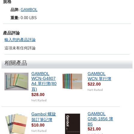
規格
品牌:
GAMBOL
重量:
0.00 LBS
產品評論
輸入您的產品評論
這項未有任何評論
相關產品
GAMBOL
GAMBOL
WCN-G4807
WCN 單行簿
A4 單行簿(80
$22.00
頁)
$28.00
GAMBOL
Gambol 螺旋
GNB-1856 簿
裝訂筆記簿
B5
$10.00
$21.00