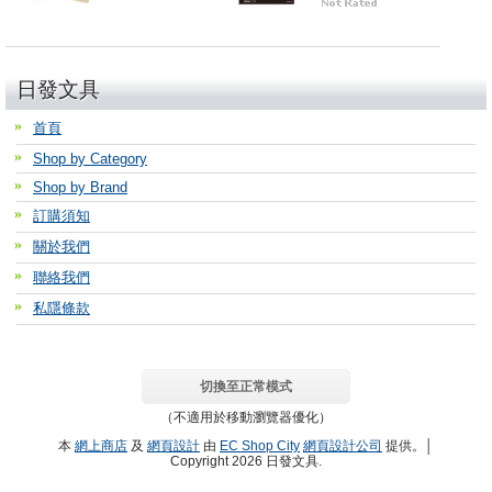
日發文具
首頁
Shop by Category
Shop by Brand
訂購須知
關於我們
聯絡我們
私隱條款
切換至正常模式
（不適用於移動瀏覽器優化）
本
網上商店
及
網頁設計
由
EC Shop City
網頁設計公司
提供。│
Copyright 2026 日發文具.