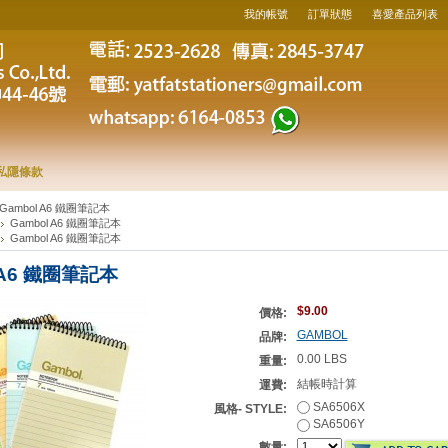
我的帳號
訂單狀態
喜愛產品列表
私隱條款
Gambol A6 鐵圈筆記本
Gambol A6 鐵圈筆記本
Gambol A6 鐵圈筆記本
 A6 鐵圈筆記本
$9.00
價格:
GAMBOL
品牌:
0.00 LBS
重量:
結帳時計算
運費:
SA6506X
風格- STYLE:
SA6506Y
數量: