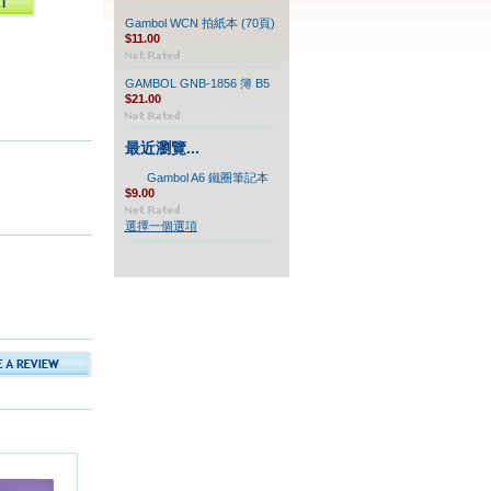
Gambol WCN 拍紙本 (70頁)
$11.00
GAMBOL GNB-1856 簿 B5
$21.00
最近瀏覽...
Gambol A6 鐵圈筆記本
$9.00
選擇一個選項