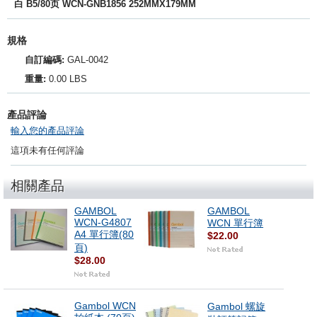
白 B5/80页 WCN-GNB1856 252MMX179MM
規格
自訂編碼:
GAL-0042
重量:
0.00 LBS
產品評論
輸入您的產品評論
這項未有任何評論
相關產品
GAMBOL
GAMBOL
WCN-G4807
WCN 單行簿
A4 單行簿(80
$22.00
頁)
$28.00
Gambol WCN
Gambol 螺旋