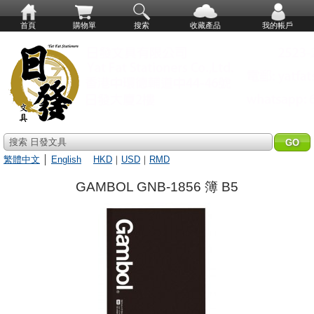
首頁
購物單
搜索
收藏產品
我的帳戶
搜索 日發文具
繁體中文
│
English
HKD
｜
USD
｜
RMD
GAMBOL GNB-1856 簿 B5