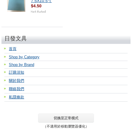
7.5X10.5寸
$4.50
日發文具
首頁
Shop by Category
Shop by Brand
訂購須知
關於我們
聯絡我們
私隱條款
切換至正常模式
（不適用於移動瀏覽器優化）