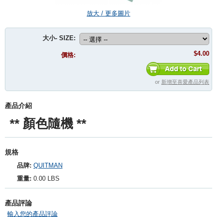
放大 / 更多圖片
大小- SIZE:
$4.00
價格:
or
新增至喜愛產品列表
產品介紹
** 顏色隨機 **
規格
品牌:
QUITMAN
重量:
0.00 LBS
產品評論
輸入您的產品評論