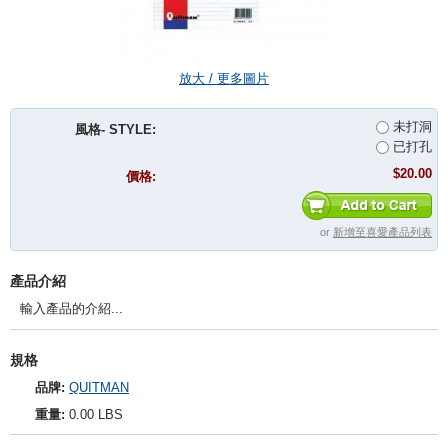
放大 / 更多圖片
未打洞
風格- STYLE:
已打孔
$20.00
價格:
or
新增至喜愛產品列表
產品介紹
輸入產品的介紹...
規格
品牌:
QUITMAN
重量:
0.00 LBS