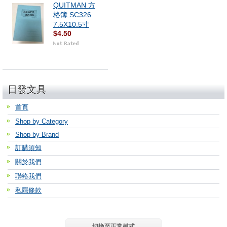
QUITMAN 方
格簿 SC326
7.5X10.5寸
$4.50
日發文具
首頁
Shop by Category
Shop by Brand
訂購須知
關於我們
聯絡我們
私隱條款
切換至正常模式