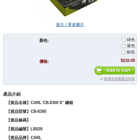
放大 / 更多圖片
綠色
顏色:
紫色
銀色
$210.00
價格:
or
新增至喜愛產品列表
產品介紹
【貨品名稱】CARL CB-8300 8" 錢箱
【貨品型號】CB-8300
【貨品條碼】
【貨品編號】LB028
【貨品品牌】CARL