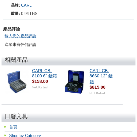
品牌:
CARL
重量:
0.94 LBS
產品評論
輸入您的產品評論
這項未有任何評論
相關產品
CARL CB-
CARL CB-
8100 6" 錢箱
8660 12" 錢
$158.00
箱
$815.00
日發文具
首頁
Shop by Category