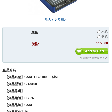
放大 / 更多圖片
米色
顏色:
藍色
$158.00
價格:
or
新增至喜愛產品列表
產品介紹
【貨品名稱】CARL CB-8100 6" 錢箱
【貨品型號】CB-8100
【貨品條碼】
【貨品編號】LB026
【貨品品牌】CARL