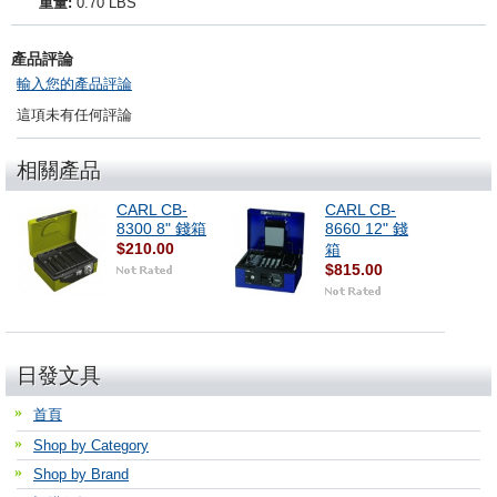
重量:
0.70 LBS
產品評論
輸入您的產品評論
這項未有任何評論
相關產品
CARL CB-
CARL CB-
8300 8" 錢箱
8660 12" 錢
$210.00
箱
$815.00
日發文具
首頁
Shop by Category
Shop by Brand