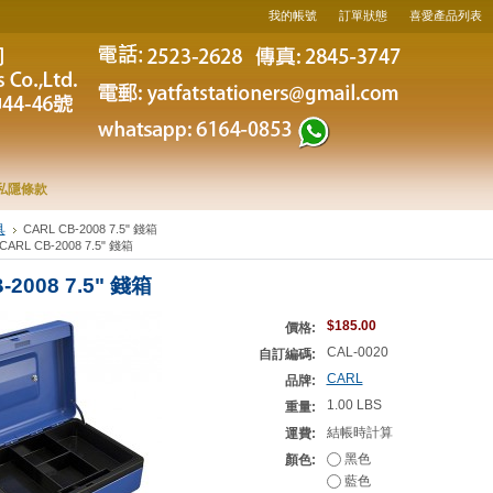
我的帳號
訂單狀態
喜愛產品列表
私隱條款
具
CARL CB-2008 7.5" 錢箱
CARL CB-2008 7.5" 錢箱
-2008 7.5" 錢箱
$185.00
價格:
CAL-0020
自訂編碼:
CARL
品牌:
1.00 LBS
重量:
結帳時計算
運費:
黑色
顏色:
藍色