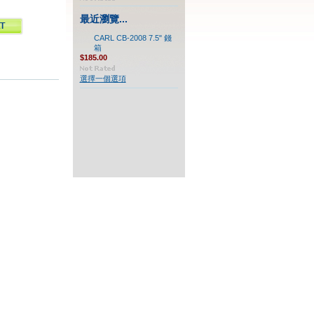
最近瀏覽...
CARL CB-2008 7.5" 錢
箱
$185.00
選擇一個選項