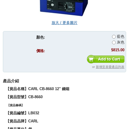
放大 / 更多圖片
藍色
顏色:
灰色
$815.00
價格:
or
新增至喜愛產品列表
產品介紹
【貨品名稱】CARL CB-8660 12" 錢箱
【貨品型號】CB-8660
【貨品條碼】
【貨品編號】LB032
【貨品品牌】CARL